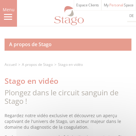
Aller
Espace Clients
My
Personal
Space
au
Menu
contenu
DE
principal
A propos de Stago
Accueil
A propos de Stago
Stago en vidéo
Stago en vidéo
Plongez dans le circuit sanguin de
Stago !
Regardez notre vidéo exclusive et découvrez un aperçu
captivant de l'univers de Stago, un acteur majeur dans le
domaine du diagnostic de la coagulation.