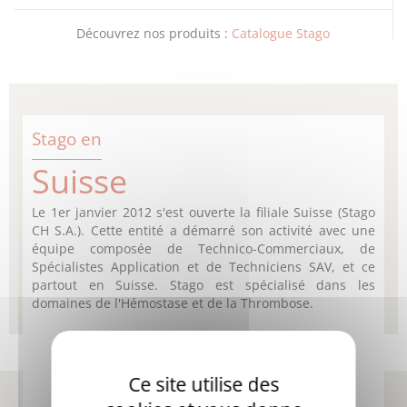
Découvrez nos produits :
Catalogue Stago
Stago en
Suisse
Le 1er janvier 2012 s'est ouverte la filiale Suisse (Stago
CH S.A.). Cette entité a démarré son activité avec une
équipe composée de Technico-Commerciaux, de
Spécialistes Application et de Techniciens SAV, et ce
partout en Suisse. Stago est spécialisé dans les
domaines de l'Hémostase et de la Thrombose.
Ce site utilise des