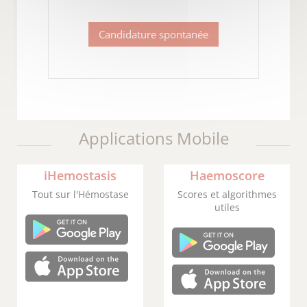
Candidature spontanée
Applications Mobile
iHemostasis
Haemoscore
Tout sur l'Hémostase
Scores et algorithmes
utiles