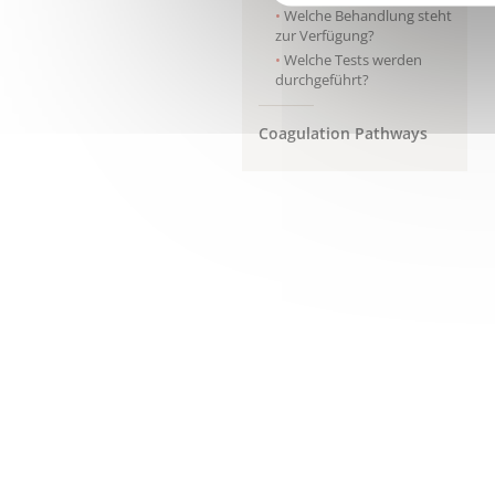
Welche Behandlung steht
zur Verfügung?
Welche Tests werden
durchgeführt?
Coagulation Pathways