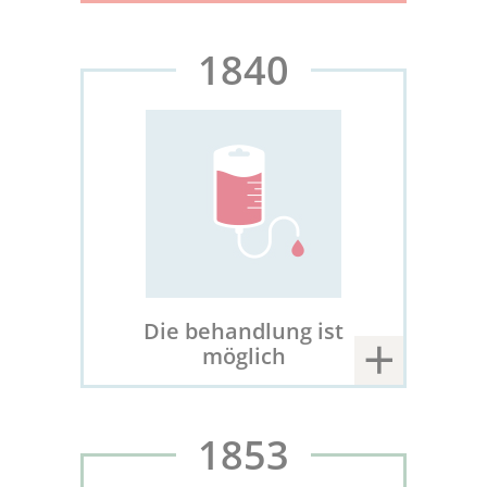
1840
Die behandlung ist
möglich
1853