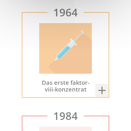
1964
Das erste faktor-
viii-konzentrat
1984