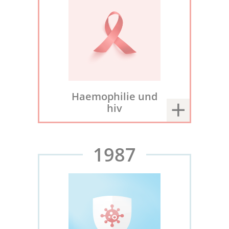
Haemophilie und
hiv
1987